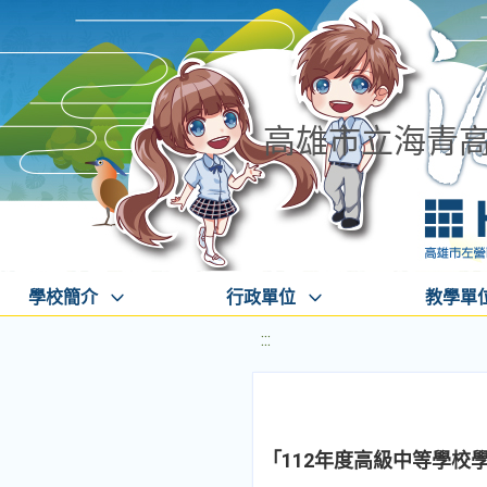
高雄市立海青
學校簡介
行政單位
教學單
:::
「112年度高級中等學