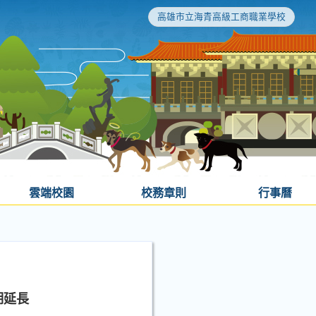
高雄市立海青高級工商職業學校
雲端校園
校務章則
行事曆
期延長