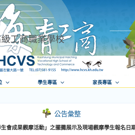
高級工商職業學校
位
學生專區
家長專區
公告彙整
校學生會成果觀摩活動」之擺攤展示及現場觀摩學生報名日