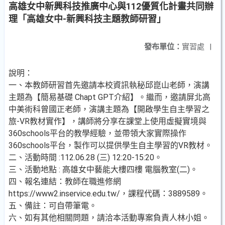
高雄女中新興科技推廣中心與112優質化計畫共同辦
理「高雄女中-新興科技主題教師研習」
發布單位：
實習處
|
說明：
一、本教師研習首先邀請本校資訊執秘邱崑山老師，演講
主題為【簡易基礎 Chapt GPT介紹】。繼而，邀請屏北高
中美術科曾國正老師，演講主題為【開啟學生自主學習之
旅-VR教材實作】，講師將分享在課堂上使用虛擬實境與
360schools平台的教學經驗，並帶領大家實際操作
360schools平台，製作可以提供學生自主學習的VR教材。
二、活動時間 :112.06.28 (三) 12:20-15:20。
三、活動地點 : 高雄女中藝能大樓四樓 電腦教室(二)。
四、報名連結：教師在職進修網
https://www2.inservice.edu.tw/，課程代碼：3889589。
五、備註：可自帶筆電。
六、如有其他相關問題，請洽本活動專案負責人林小姐。