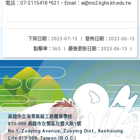
電話：07-2115418 *621，Email：ai@ms2.kghs.kh.edu.tw
下架日期：
2023-07-13
|
發佈日期：
2023-06-13
點擊率：
565
|
最後更新日期：
2023-06-13
|
高雄市立海青高級工商職業學校
813-009 高雄市左營區左營大路1號
No.1, Zuoying Avenue, Zuoying Dist., Kaohsiung
City 813-009, Taiwan (R.O.C.)