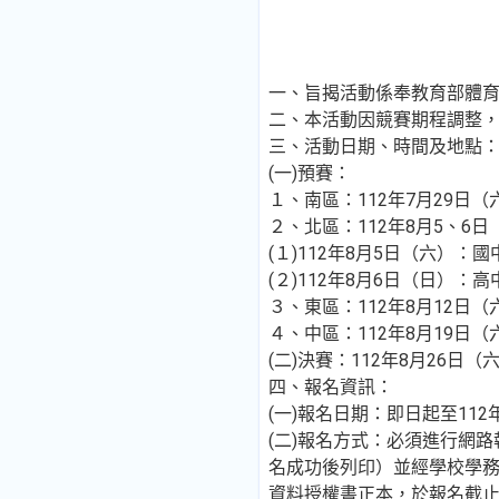
一、旨揭活動係奉教育部體育署1
二、本活動因競賽期程調整
三、活動日期、時間及地點
(一)預賽：
１、南區：112年7月29日
２、北區：112年8月5、6
(１)112年8月5日（六）：
(２)112年8月6日（日）：
３、東區：112年8月12日
４、中區：112年8月19日
(二)決賽：112年8月26日
四、報名資訊：
(一)報名日期：即日起至112
(二)報名方式：必須進行網路報名(htt
名成功後列印）並經學校學
資料授權書正本，於報名截