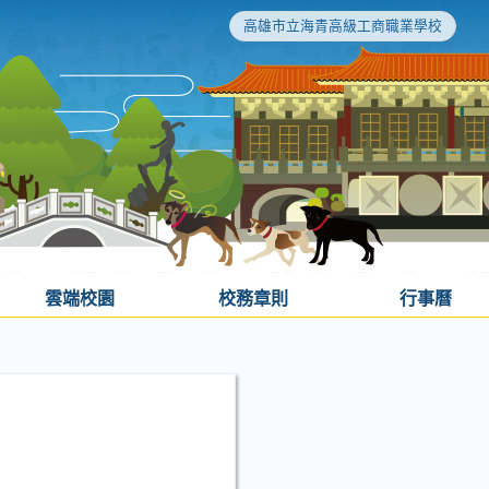
高雄市立海青高級工商職業學校
雲端校園
校務章則
行事曆