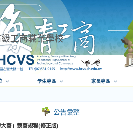
高級工商職業學校
位
學生專區
家長專區
公告彙整
舞大賽」競賽規程(修正版)