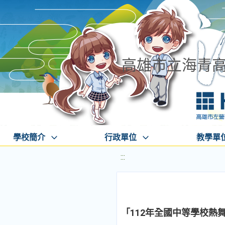
高雄市立海青
學校簡介
行政單位
教學單
:::
「112年全國中等學校熱