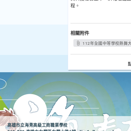
程。
相關附件
112年全國中等學校熱舞大賽
高雄市立海青高級工商職業學校