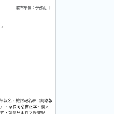
發布單位：
學務處
|
變。
/list)及通訊報名，檢附報名表（網路報
本）、家長同意書正本、個人
方式，請參見附件之競賽規