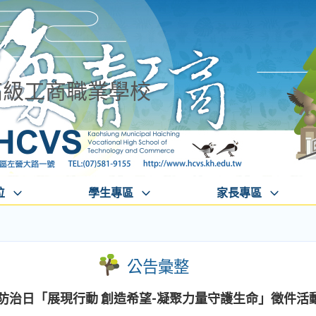
高級工商職業學校
位
學生專區
家長專區
公告彙整
殺防治日「展現行動 創造希望-凝聚力量守護生命」徵件活