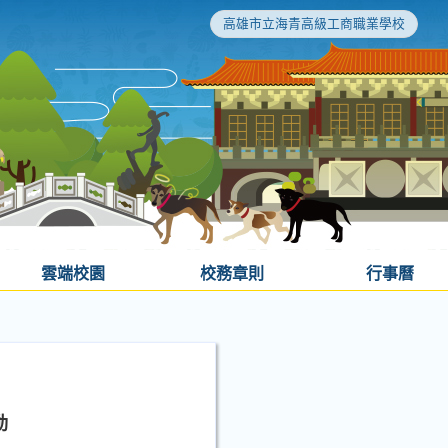
高雄市立海青高級工商職業學校
雲端校園
校務章則
行事曆
動