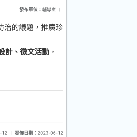
發布單位：
輔導室
|
殺防治的議題，推廣珍
設計、徵文活動
，
-12
|
發佈日期：
2023-06-12