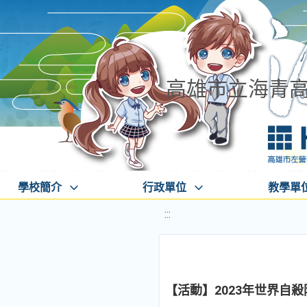
高雄市立海青
學校簡介
行政單位
教學單
:::
【活動】2023年世界自