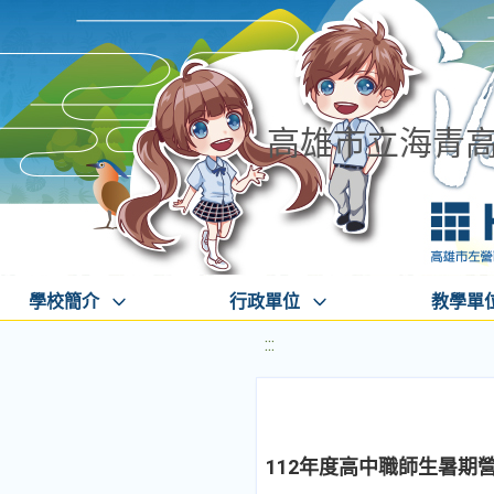
高雄市立海青
學校簡介
行政單位
教學單
:::
112年度高中職師生暑期