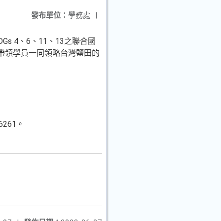
發布單位：
學務處
|
 4、6、11、13之聯合國
帶領學員一同領略台灣鹽田的
261。