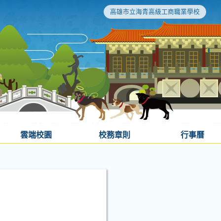
高雄市立海青高級工商職業學校
雲端校園
校務章則
行事曆