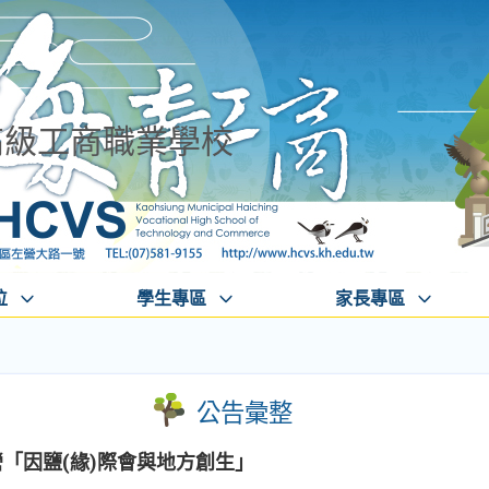
高級工商職業學校
位
學生專區
家長專區
公告彙整
營「因鹽(緣)際會與地方創生」