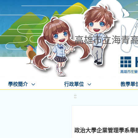
高雄市立海青
學校簡介
行政單位
教學單
:::
政治大學企業管理學系舉