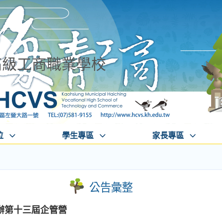
高級工商職業學校
位
學生專區
家長專區
公告彙整
辦第十三屆企管營