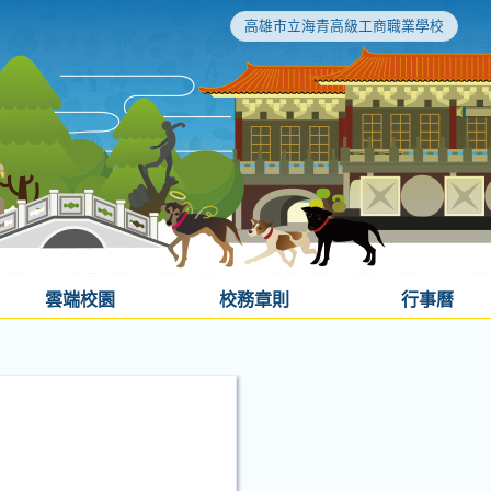
高雄市立海青高級工商職業學校
雲端校園
校務章則
行事曆