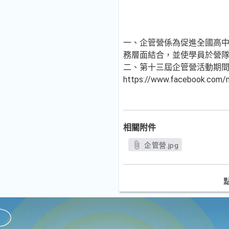
一、企管營係為促進全國高
務層面結合，並使學員於營
二、第十三屆企管營活動期間為
https://www.facebook.com
相關附件
企管營.jpg