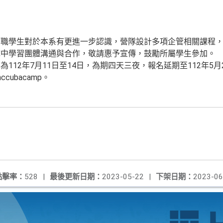
中職學生對於本系有更進一步認識，營隊設計多項企管相關課程
隊中學習團體溝通與合作，敬請惠予宣傳，鼓勵所屬學生參加。
112年7月11日至14日，為期四天三夜，報名延期至112年5
/nccubacamp。
點擊率：
528
|
最後更新日期：
2023-05-22
|
下架日期：
2023-06