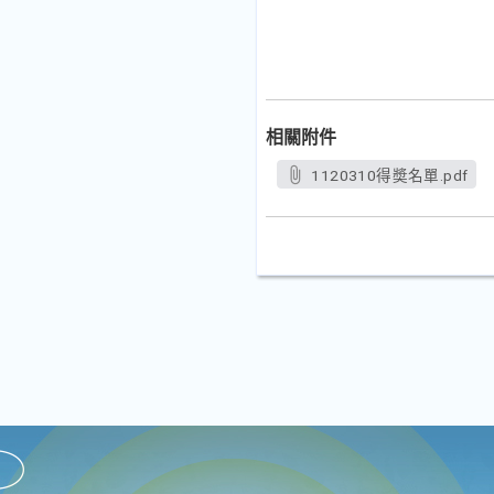
相關附件
1120310得奬名單.pdf