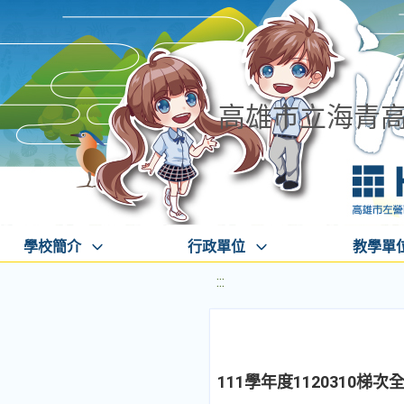
高雄市立海青
學校簡介
行政單位
教學單
:::
111學年度1120310