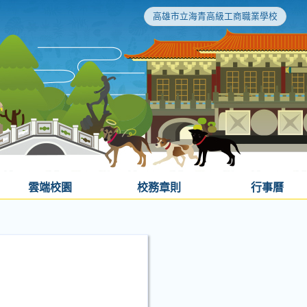
高雄市立海青高級工商職業學校
雲端校園
校務章則
行事曆