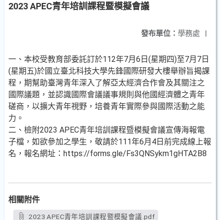
2023 APEC青年培訓課程暨模擬會議
發布單位：
學務處
|
一、本校受教育部委託訂於112年7月6日(星期四)至7月7日
(星期五)於國立臺北科技大學先鋒國際研發大樓舉辦旨揭課
程，期幫助臺灣青年深入了解亞太經濟合作會及其關注之
國際議題，並認識國際會議議事規則與他國經濟體之青年
磋商，以擴大青年視野，培養青年實際參與國際活動之能
力。
二、檢附2023 APEC青年培訓課程暨模擬會議宣傳海報電
子檔，如欲參加之學生，敬請於111年6月4日前完成線上報
名，報名網址：https://forms.gle/Fs3QNSykm1gHTA2B8
相關附件
2023 APEC青年培訓課程暨模擬會議.pdf