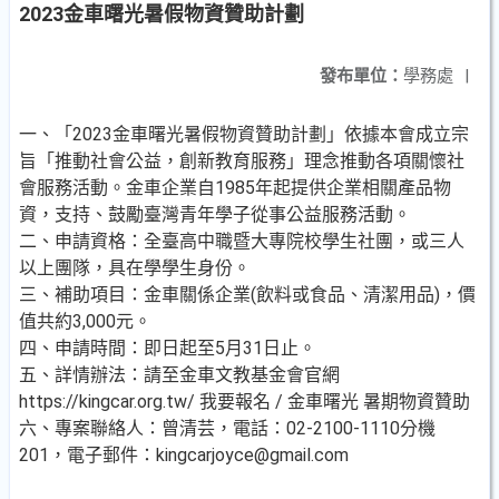
2023金車曙光暑假物資贊助計劃
發布單位：
學務處
|
一、「2023金車曙光暑假物資贊助計劃」依據本會成立宗
旨「推動社會公益，創新教育服務」理念推動各項關懷社
會服務活動。金車企業自1985年起提供企業相關產品物
資，支持、鼓勵臺灣青年學子從事公益服務活動。
二、申請資格：全臺高中職暨大專院校學生社團，或三人
以上團隊，具在學學生身份。
三、補助項目：金車關係企業(飲料或食品、清潔用品)，價
值共約3,000元。
四、申請時間：即日起至5月31日止。
五、詳情辦法：請至金車文教基金會官網
https://kingcar.org.tw/ 我要報名 / 金車曙光 暑期物資贊助
六、專案聯絡人：曾清芸，電話：02-2100-1110分機
201，電子郵件：kingcarjoyce@gmail.com