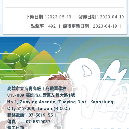
下架日期：
2023-05-19
|
發佈日期：
2023-04-19
點擊率：
492
|
最後更新日期：
2023-04-19
|
高雄市立海青高級工商職業學校
813-009 高雄市左營區左營大路1號
No.1, Zuoying Avenue, Zuoying Dist., Kaohsiung
City 813-009, Taiwan (R.O.C.)
聯絡電話
07-5819155
|
傳真
07-5810087
電子信箱