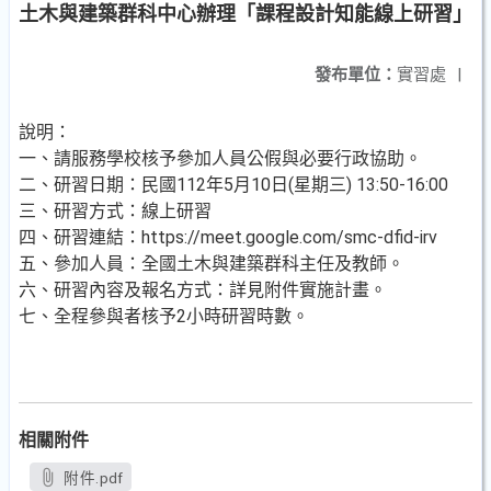
土木與建築群科中心辦理「課程設計知能線上研習」
發布單位：
實習處
|
說明：
一、請服務學校核予參加人員公假與必要行政協助。
二、研習日期：民國112年5月10日(星期三) 13:50-16:00
三、研習方式：線上研習
四、研習連結：https://meet.google.com/smc-dfid-irv
五、參加人員：全國土木與建築群科主任及教師。
六、研習內容及報名方式：詳見附件實施計畫。
七、全程參與者核予2小時研習時數。
相關附件
附件.pdf