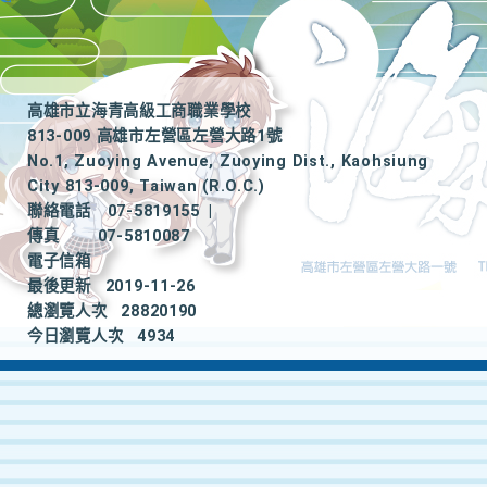
高雄市立海青高級工商職業學校
813-009 高雄市左營區左營大路1號
No.1, Zuoying Avenue, Zuoying Dist., Kaohsiung
City 813-009, Taiwan (R.O.C.)
聯絡電話
07-5819155
|
傳真
07-5810087
電子信箱
最後更新
2019-11-26
總瀏覽人次
28820190
今日瀏覽人次
4934