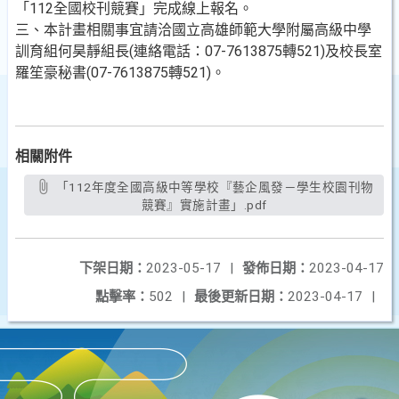
「112全國校刊競賽」完成線上報名。
三、本計畫相關事宜請洽國立高雄師範大學附屬高級中學
訓育組何昊靜組長(連絡電話：07-7613875轉521)及校長室
羅笙豪秘書(07-7613875轉521)。
相關附件
「112年度全國高級中等學校『藝企風發－學生校園刊物
競賽』實施計畫」.pdf
下架日期：
2023-05-17
|
發佈日期：
2023-04-17
點擊率：
502
|
最後更新日期：
2023-04-17
|