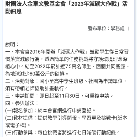
財團法人金車文教基金會「2023年減碳大作戰」活
動訊息
發布單位：
學務處
|
說明：
一、本會自2016年開辦「減碳大作戰」鼓勵學生從日常習
慣落實減碳行為，透過簡單的任務挑戰將守護環境理念深
植心中。結至2022年累計近7.5萬名師生、團體共同響應、
為地球減少80萬公斤的碳排。
二、活動對象：國小至高中學生班級、社團為申請單位，
須有帶領老師協助計畫執行。
三、申請期間：即日起至11月30日，可重複申請。
四、參與辦法：
(一)報名參加：於本會官網進行申請登記。
(二)教材提供：提供教學引導簡報、學習單及挑戰卡(紙本
或電子檔)。
(三)行動參與：每位挑戰者將進行七日減碳行動紀錄。