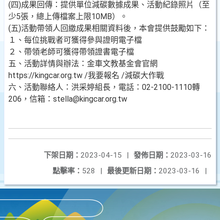
(四)成果回傳：提供單位減碳數據成果、活動紀錄照片（至
少5張，總上傳檔案上限10MB）。
(五)活動帶領人回繳成果相關資料後，本會提供鼓勵如下：
１、每位挑戰者可獲得參與證明電子檔
２、帶領老師可獲得帶領證書電子檔
五、活動詳情與辦法：金車文教基金會官網
https://kingcar.org.tw /我要報名 /減碳大作戰
六、活動聯絡人：洪采婷組長，電話：02-2100-1110轉
206，信箱：stella@kingcar.org.tw
下架日期：
2023-04-15
|
發佈日期：
2023-03-16
點擊率：
528
|
最後更新日期：
2023-03-16
|