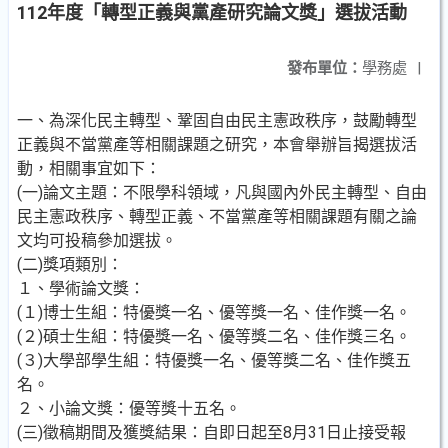
112年度「轉型正義與黨產研究論文獎」選拔活動
發布單位：
學務處
|
一、為深化民主轉型、鞏固自由民主憲政秩序，鼓勵轉型
正義與不當黨產等相關課題之研究，本會舉辦旨揭選拔活
動，相關事宜如下：
(一)論文主題：不限學科領域，凡與國內外民主轉型、自由
民主憲政秩序、轉型正義、不當黨產等相關課題有關之論
文均可投稿參加選拔。
(二)獎項類別：
１、學術論文獎：
(１)博士生組：特優獎一名、優等獎一名、佳作獎一名。
(２)碩士生組：特優獎一名、優等獎二名、佳作獎三名。
(３)大學部學生組：特優獎一名、優等獎二名、佳作獎五
名。
２、小論文獎：優等獎十五名。
(三)徵稿期間及獲獎結果：自即日起至8月31日止接受報