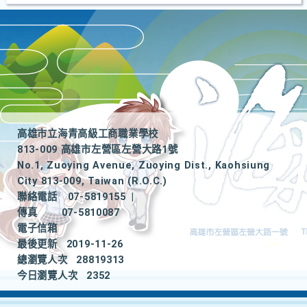
高雄市立海青高級工商職業學校
813-009 高雄市左營區左營大路1號
No.1, Zuoying Avenue, Zuoying Dist., Kaohsiung
City 813-009, Taiwan (R.O.C.)
聯絡電話
07-5819155
|
傳真
07-5810087
電子信箱
最後更新
2019-11-26
總瀏覽人次
28819313
今日瀏覽人次
2352