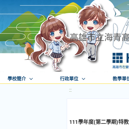
高雄市立海青
學校簡介
行政單位
教學單
:::
111學年度(第二學期)特