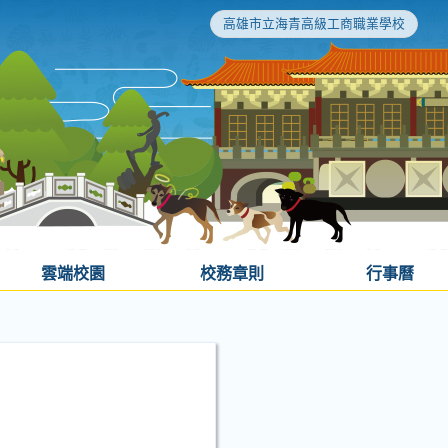
高雄市立海青高級工商職業學校
雲端校園
校務章則
行事曆