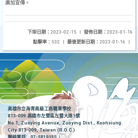
廣加宣傳。
下架日期：
2023-02-15
|
發佈日期：
2023-01-16
點擊率：
532
|
最後更新日期：
2023-01-16
|
高雄市立海青高級工商職業學校
813-009 高雄市左營區左營大路1號
No.1, Zuoying Avenue, Zuoying Dist., Kaohsiung
City 813-009, Taiwan (R.O.C.)
聯絡電話
07-5819155
|