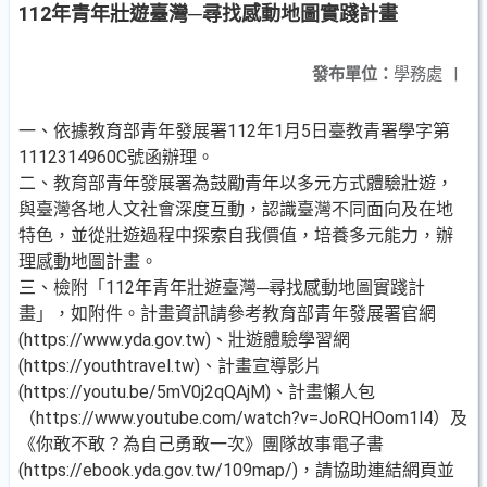
112年青年壯遊臺灣─尋找感動地圖實踐計畫
發布單位：
學務處
|
一、依據教育部青年發展署112年1月5日臺教青署學字第
1112314960C號函辦理。
二、教育部青年發展署為鼓勵青年以多元方式體驗壯遊，
與臺灣各地人文社會深度互動，認識臺灣不同面向及在地
特色，並從壯遊過程中探索自我價值，培養多元能力，辦
理感動地圖計畫。
三、檢附「112年青年壯遊臺灣─尋找感動地圖實踐計
畫」，如附件。計畫資訊請參考教育部青年發展署官網
(https://www.yda.gov.tw)、壯遊體驗學習網
(https://youthtravel.tw)、計畫宣導影片
(https://youtu.be/5mV0j2qQAjM)、計畫懶人包
（https://www.youtube.com/watch?v=JoRQHOom1l4）及
《你敢不敢？為自己勇敢一次》團隊故事電子書
(https://ebook.yda.gov.tw/109map/)，請協助連結網頁並