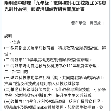
陽明國中辦理「九年級：電與控制-LED炫靚LED搖曳
光劍計為例」師資培訓課程研習實施計畫
發布單位：
實習處
|
說明：
一、依據：
(一)教育部國民及學前教育署「科技教育推動總體計畫」辦
理。
(二)高雄市111學年度科技教育推動總體計畫辦理。
(三)高雄市陽明自造教育及科技中心111年度計畫辦理。
二、計畫目的：
(一)透過科技推動學校社群活動，共同開發課程教學模組，
推廣自造及科技教育應用融入科技領域教學。
(二)推動科技領域教師展能，深化教學專業與技能，引發學
生學習動機與激發創造能力，提升學生學習成就感。
(三)為推展111學年度科技領域課綱，落實自造教育運動，
透過講座及跨領域 maker體驗課程，鼓勵師生動手做，發