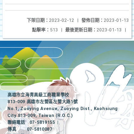
下架日期：
2023-02-12
|
發佈日期：
2023-01-13
點擊率：
513
|
最後更新日期：
2023-01-13
|
高雄市立海青高級工商職業學校
813-009 高雄市左營區左營大路1號
No.1, Zuoying Avenue, Zuoying Dist., Kaohsiung
City 813-009, Taiwan (R.O.C.)
聯絡電話
07-5819155
|
傳真
07-5810087