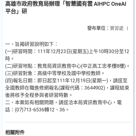
高雄市政府教育局辦理「智慧國有雲 AIHPC OneAI
平台」研
發布單位：
實習處
|
一、旨揭研習說明如下：
(一)研習時間：111年12月23日(星期五)上午10時30分至12
時。
(二)研習地點：教育局資訊教育中心(中正高工忠孝樓8樓)。
(三)研習對象：高級中等學校及國中學校教師。
(四)報名日期：即日起至111年12月19日(星期一)，請逕至
全國教師在職進修網報名(課程代碼：3644902)，課程結束
後將核予全程參與者研習時數。
二、本案如有相關問題，請逕洽本局資訊教育中心，電
話：(07)713-6536轉12、36。
相關附件