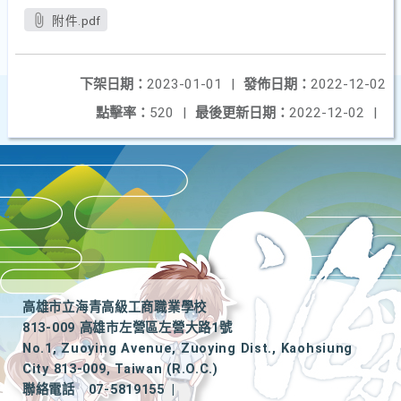
附件.pdf
下架日期：
2023-01-01
|
發佈日期：
2022-12-02
點擊率：
520
|
最後更新日期：
2022-12-02
|
高雄市立海青高級工商職業學校
813-009 高雄市左營區左營大路1號
No.1, Zuoying Avenue, Zuoying Dist., Kaohsiung
City 813-009, Taiwan (R.O.C.)
聯絡電話
07-5819155
|