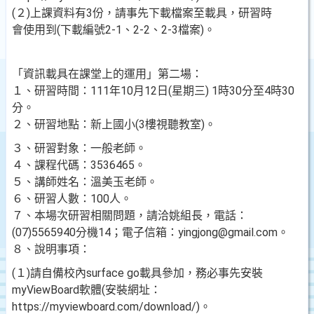
(２)上課資料有3份，請事先下載檔案至載具，研習時
會使用到(下載編號2-1、2-2、2-3檔案)。
「資訊載具在課堂上的運用」第二場：
１、研習時間：111年10月12日(星期三) 1時30分至4時30
分。
２、研習地點：新上國小(3樓視聽教室)。
３、研習對象：一般老師。
４、課程代碼：3536465。
５、講師姓名：溫美玉老師。
６、研習人數：100人。
７、本場次研習相關問題，請洽姚組長，電話：
(07)5565940分機14；電子信箱：yingjong@gmail.com。
８、說明事項：
(１)請自備校內surface go載具參加，務必事先安裝
myViewBoard軟體(安裝網址：
https://myviewboard.com/download/)。