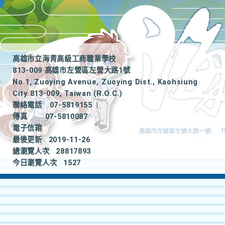
高雄市立海青高級工商職業學校
813-009 高雄市左營區左營大路1號
No.1, Zuoying Avenue, Zuoying Dist., Kaohsiung
City 813-009, Taiwan (R.O.C.)
聯絡電話
07-5819155
|
傳真
07-5810087
電子信箱
最後更新
2019-11-26
總瀏覽人次
28817893
今日瀏覽人次
1527