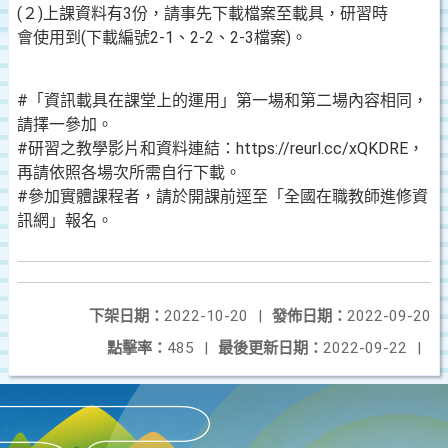
(２)上課資料有3份，請事先下載檔案至載具，研習時
會使用到(下載編號2-1、2-2、2-3檔案)。
#「資訊載具在課堂上的運用」第一場和第二場內容相同，
請擇一參加。
#研習之教學影片和資料連結：https://reurl.cc/xQKDRE，
再請依照各場次所需自行下載。
#參加實體課程者，請於開課前逕至「全國在職教師進修資
訊網」報名。
下架日期：
2022-10-20
|
發佈日期：
2022-09-20
點擊率：
485
|
最後更新日期：
2022-09-22
|