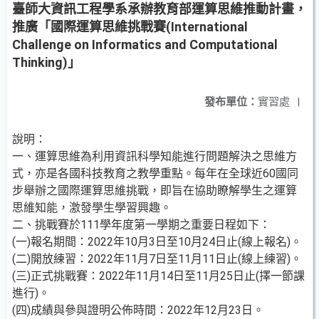
臺師大資訊工程學系承辦教育部運算思維推動計畫，
推廣「國際運算思維挑戰賽(International
Challenge on Informatics and Computational
Thinking)」
發布單位：
實習處
|
說明：
一、運算思維為利用資訊科學知能進行問題解決之思維方
式，亦是各國科技教育之教學重點。每年在全球近60國同
步舉辦之國際運算思維挑戰，即旨在協助瞭解學生之運算
思維知能，激發學生學習興趣。
二、挑戰賽於111學年度第一學期之重要日程如下：
(一)報名期間：2022年10月3日至10月24日止(線上報名)。
(二)開放練習：2022年11月7日至11月11日止(線上練習)。
(三)正式挑戰賽：2022年11月14日至11月25日止(擇一節課
進行)。
(四)成績與參與證明公佈時間：2022年12月23日。