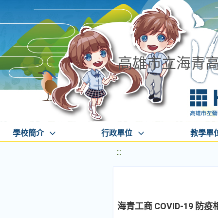
高雄市立海青
學校簡介
行政單位
教學單
:::
海青工商 COVID-19 