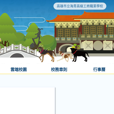
高雄市立海青高級工商職業學校
雲端校園
校務章則
行事曆