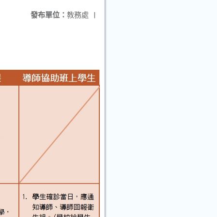
發布單位：
教務處
|