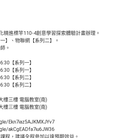
化精進標竿110-4創意學習探索體驗計畫辦理。
列一】、物聯網【系列二】。
老師。
-16:30【系列一】
-16:30【系列一】
-16:30【系列二】
-16:30【系列二】
大樓三樓 電腦教室(南)
大樓三樓 電腦教室(南)
le/Ekn7iaz5AJKMXJYv7
le/akCgEADfa7iu6JW36
列課程，建議全程參加以達預期效益。