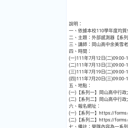
說明：
一、依據本校110學年度均質
二、主題：外部感測器【系
三、講師：岡山高中余美雪
四、時間：
(一)111年7月12日(二)09:00
(二)111年7月13日(三)09:00
(三)111年7月19日(二)09:00
(四)111年7月20日(三)09:00
五、地點：
(一)【系列一】岡山高中行政
(二)【系列二】岡山高中行政
六、報名網址：
(一)【系列一】https://forms.g
(二)【系列二】https://forms.g
七、備註：營隊內容為一系