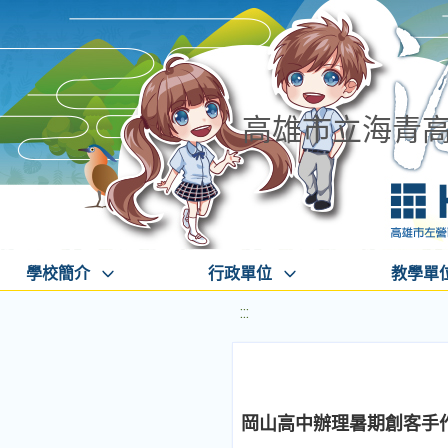
高雄市立海青
學校簡介
行政單位
教學單
:::
岡山高中辦理暑期創客手