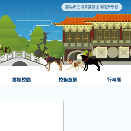
高雄市立海青高級工商職業學校
雲端校園
校務章則
行事曆