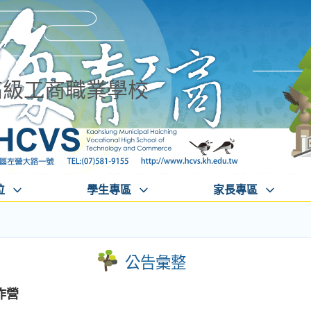
高級工商職業學校
位
學生專區
家長專區
公告彙整
作營