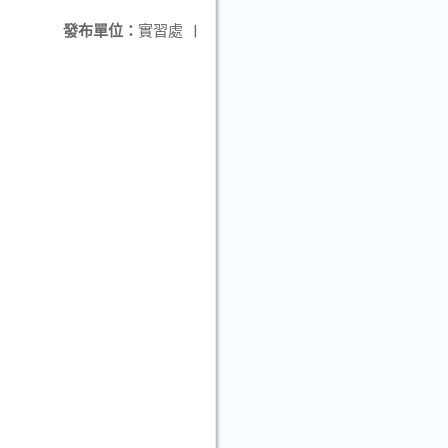
發布單位：
實習處
|