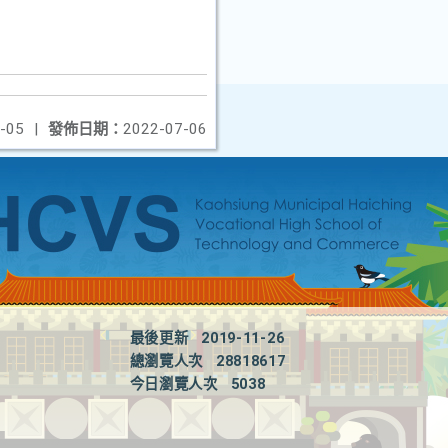
-05
|
發佈日期：
2022-07-06
最後更新
2019-11-26
總瀏覽人次
28818617
今日瀏覽人次
5038