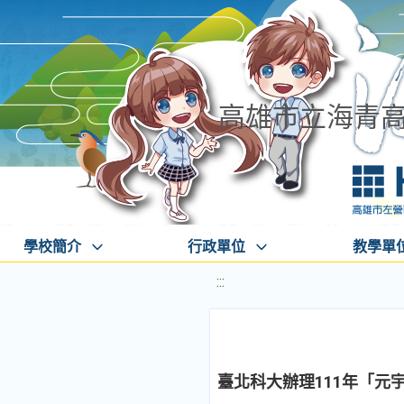
高雄市立海青
學校簡介
行政單位
教學單
:::
臺北科大辦理111年「元