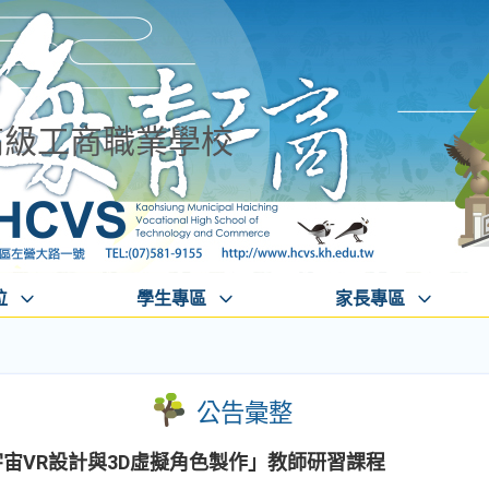
高級工商職業學校
位
學生專區
家長專區
公告彙整
宇宙VR設計與3D虛擬角色製作」教師研習課程