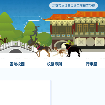
高雄市立海青高級工商職業學校
雲端校園
校務章則
行事曆