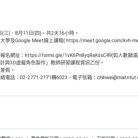
(三)、8月11日(四)，共2天16小時。
gle Meet線上課程( https://meet.google.com/kvh-
https://forms.gle/1vK6Pn8yqRaKssC49(如人數
設計與3D虛擬角色製作」教師研習課程資訊乙份。
公差假。
2-2771-2171轉6023，電子信箱：chihwei@mail.ntut.e