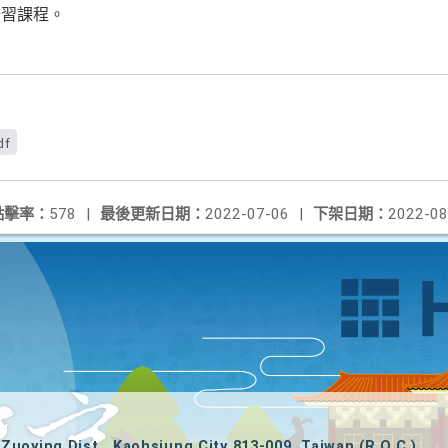
研習課程。
df
點擊率：
578
|
最後更新日期：
2022-07-06
|
下架日期：
2022-08
Zuoying Dist., Kaohsiung City 813-009, Taiwan (R.O.C.)