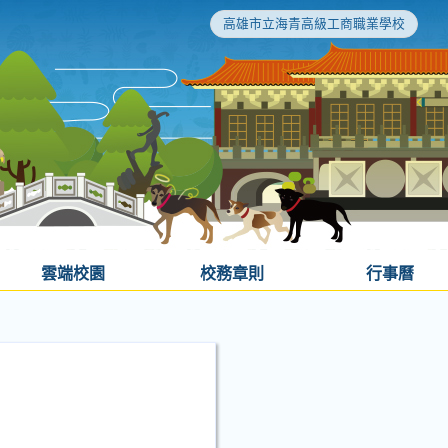
高雄市立海青高級工商職業學校
雲端校園
校務章則
行事曆