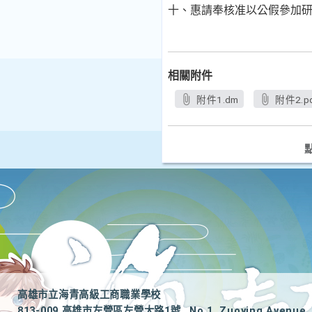
十、惠請奉核准以公假參加
相關附件
附件1.dm
附件2.p
高雄市立海青高級工商職業學校
813-009 高雄市左營區左營大路1號
No.1, Zuoying Avenue, 