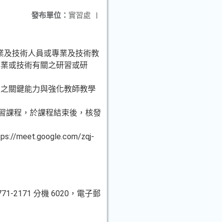
發布單位：
實習處
|
業及技術人員或專業及技術教
專業或技術有關之研習或研
需之關鍵能力與強化教師教學
之研習課程，於課程結束後，核發
et.google.com/zqj-
2171 分機 6020，電子郵