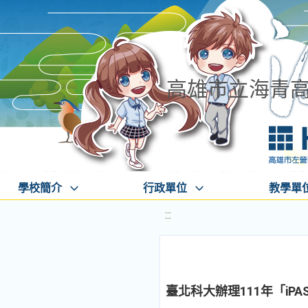
高雄市立海青
學校簡介
行政單位
教學單
:::
臺北科大辦理111年「i