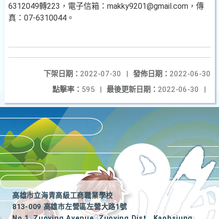
6312049轉223，電子信箱：makky9201@gmail.com，傳
真：07-6310044。
下架日期：
2022-07-30
|
發佈日期：
2022-06-30
點擊率：
595
|
最後更新日期：
2022-06-30
|
高雄市立海青高級工商職業學校
813-009 高雄市左營區左營大路1號
No.1, Zuoying Avenue, Zuoying Dist., Kaohsiung