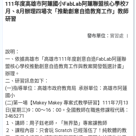
111年度高雄市阿蓮國小FabLab阿蓮聯盟核心學校7
月、8月辦理四場次「推動創意自造教育工作」教師
研習
發布單位：
實習處
|
說明：
一、依據高雄市「高雄市111年度創意自造FabLab阿蓮聯
盟核心學校推動創意自造教育工作與教案開發甄選計畫」
辦理。
二、研習訊息如下：
(一)指導單位：高雄市政府教育局 承辦單位：高雄市阿蓮
國小
(二)第一場【Makey Makey 專案式教學研習】111年7月13
日(星期三)9：00～16：00。全國教師在職進修課程代碼：
3465271
１、講師：周子鈺老師，「無界塾」專案課教師
２、課程內容：只會玩 Scratch 已經落伍了！純軟體的教