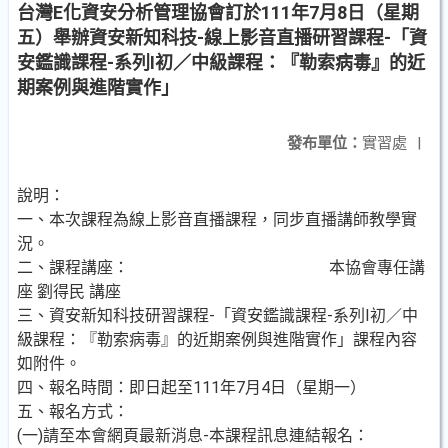
台灣E化資安分析管理協會訂於111年7月8日（星期
五）舉辦資安新知科技-線上影音直播研習課程-「資
安鑑識課程-系列Ⅰ初／中級課程：『勒索病毒』的近
期案例與進階實作」
發布單位：
實習處
|
說明：
一、本次課程為線上影音直播課程，同步直播講師教學實
況。
二、課程講座： 本協會專任講
座 劉得民 講座
三、資安新知科技研習課程-「資安鑑識課程-系列Ⅰ初／中
級課程：『勒索病毒』的近期案例與進階實作」課程內容
如附件。
四、報名時間：即日起至111年7月4日（星期一）
五、報名方式：
(一)請至本會網頁最新消息-本課程訊息連結報名：