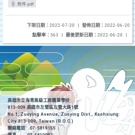
附件.pdf
下架日期：
2022-07-20
|
發佈日期：
2022-06-20
點擊率：
563
|
最後更新日期：
2022-06-20
|
高雄市立海青高級工商職業學校
813-009 高雄市左營區左營大路1號
No.1, Zuoying Avenue, Zuoying Dist., Kaohsiung
City 813-009, Taiwan (R.O.C.)
聯絡電話
07-5819155
|