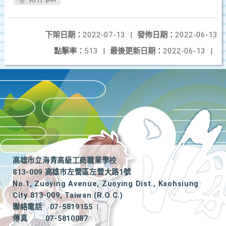
下架日期：
2022-07-13
|
發佈日期：
2022-06-13
點擊率：
513
|
最後更新日期：
2022-06-13
|
高雄市立海青高級工商職業學校
813-009 高雄市左營區左營大路1號
No.1, Zuoying Avenue, Zuoying Dist., Kaohsiung
City 813-009, Taiwan (R.O.C.)
聯絡電話
07-5819155
|
傳真
07-5810087