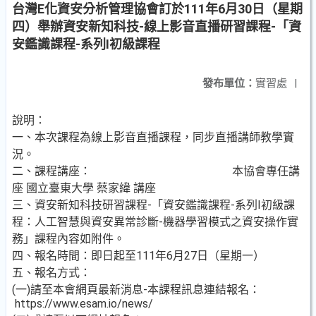
台灣E化資安分析管理協會訂於111年6月30日（星期
四）舉辦資安新知科技-線上影音直播研習課程-「資
安鑑識課程-系列Ⅰ初級課程
發布單位：
實習處
|
說明：
一、本次課程為線上影音直播課程，同步直播講師教學實
況。
二、課程講座： 本協會專任講
座 國立臺東大學 蔡家緯 講座
三、資安新知科技研習課程-「資安鑑識課程-系列Ⅰ初級課
程：人工智慧與資安異常診斷-機器學習模式之資安操作實
務」課程內容如附件。
四、報名時間：即日起至111年6月27日（星期一）
五、報名方式：
(一)請至本會網頁最新消息-本課程訊息連結報名：
https://www.esam.io/news/