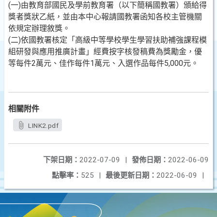
(一)由教育部國民及學前教育署（以下簡稱國教署）頒給得
獎者獎狀乙紙，並由本中心報請國教署函知各校主管機關
依規定辦理敘獎。
(二)依國教署核定「高級中等學校學生學習扶助補強課程模
組研發與應用推廣計畫」經費按字核發稿費為獎勵金，優
等每件2萬元、佳作每件1萬元、入選作品每件5,000元。
相關附件
LINK2.pdf
下架日期：
2022-07-09
|
發佈日期：
2022-06-09
點擊率：
525
|
最後更新日期：
2022-06-09
|