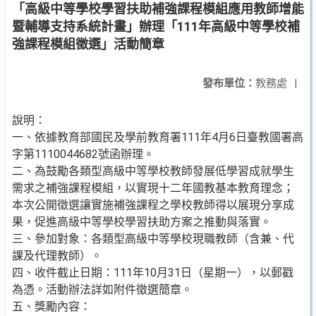
「高級中等學校學習扶助補強課程模組應用教師增能
暨輔導支持系統計畫」辦理「111年高級中等學校補
強課程模組徵選」活動簡章
發布單位：
教務處
|
說明：
一、依據教育部國民及學前教育署111年4月6日臺教國署高
字第1110044682號函辦理。
二、為鼓勵各類型高級中等學校教師發展低學習成就學生
需求之補強課程模組，以實現十二年國教基本教育理念；
本次公開徵選讓實施補強課程之學校教師得以展現分享成
果，促進高級中等學校學習扶助方案之推動與落實。
三、參加對象：各類型高級中等學校現職教師（含兼、代
課及代理教師）。
四、收件截止日期：111年10月31日（星期一），以郵戳
為憑。活動辦法詳如附件徵選簡章。
五、獎勵內容：