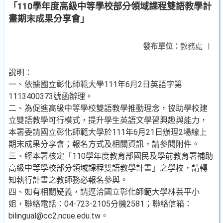
「110學年度高級中等學校部分領域課程雙語教學計
畫期末成果分享會」
發布單位：
教務處
|
說明：
一、依據國立彰化師範大學111年6月2日英語字第
1113400373號函辦理。
二、為促進高級中等學校雙語教學推動理念，協助學校建
立雙語教學可行模式，提升學生英語文學習興趣與能力，
本署委請國立彰化師範大學於111年6月21日辦理2場線上
期末成果分享會；報名方式及相關資訊，請參閱附件。
三、經本署核定「110學年度教育部國民及學前教育署補助
高級中等學校部分領域課程雙語教學計畫」之學校，請轉
知執行計畫之教師務必報名參與。
四、如有相關疑義，請逕洽國立彰化師範大學林芸平小
姐，聯絡電話：04-723-2105分機2581；聯絡信箱：
bilingual@cc2.ncue.edu.tw。