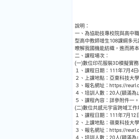
說明：
一、為協助技專校院與高中
型高中教師增生108課綱多
暸解我國機能紡織，進而將
二、課程場次：
(一)數位印花服裝3D模擬實
１、課程日期：111年7月4日(
２、上課地點：亞東科技大學
３、報名網址：https://reurl.c
４、培訓人數：20人(額滿為
５、課程內容：詳參附件一
(二)數位共感元宇宙跨域工作
１、課程日期：111年7月12日
２、上課地點：嶺東科技大學
３、報名網址：https://reurl.c
４、培訓人數：20人(額滿為