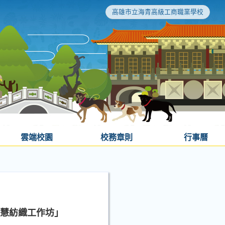
高雄市立海青高級工商職業學校
雲端校園
校務章則
行事曆
智慧紡織工作坊」