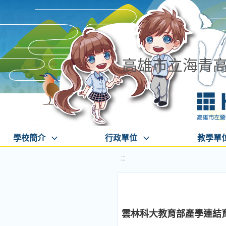
高雄市立海青
學校簡介
行政單位
教學單
:::
雲林科大教育部產學連結