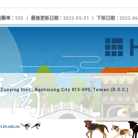
點擊率：
552
|
最後更新日期：
2022-05-31
|
下架日期：
2022-06
Zuoying Dist., Kaohsiung City 813-009, Taiwan (R.O.C.)