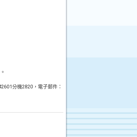
網。
601分機2820，電子郵件：