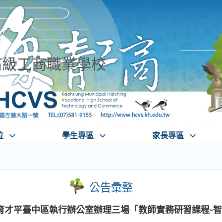
高級工商職業學校
位
學生專區
家長專區
公告彙整
育才平臺中區執行辦公室辦理三場「教師實務研習課程-