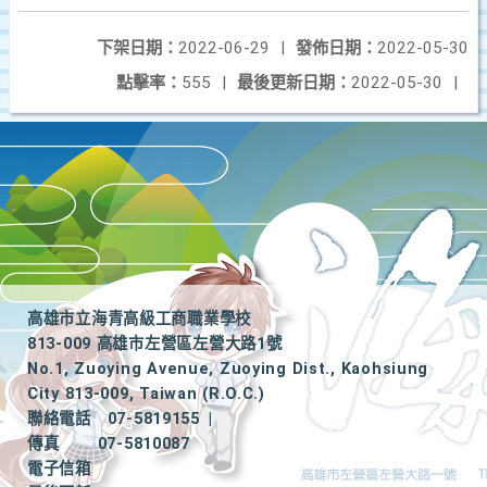
下架日期：
2022-06-29
|
發佈日期：
2022-05-30
點擊率：
555
|
最後更新日期：
2022-05-30
|
高雄市立海青高級工商職業學校
813-009 高雄市左營區左營大路1號
No.1, Zuoying Avenue, Zuoying Dist., Kaohsiung
City 813-009, Taiwan (R.O.C.)
聯絡電話
07-5819155
|
傳真
07-5810087
電子信箱