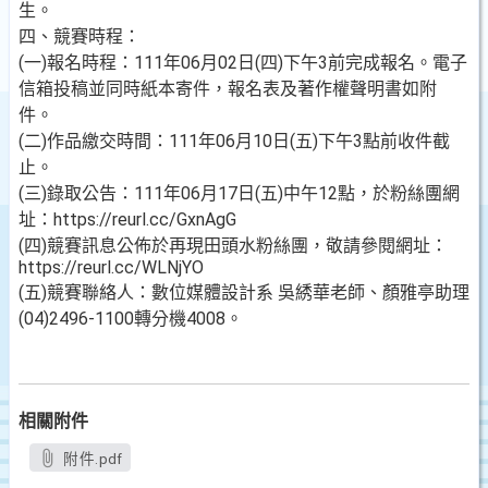
生。
四、競賽時程：
(一)報名時程：111年06月02日(四)下午3前完成報名。電子
信箱投稿並同時紙本寄件，報名表及著作權聲明書如附
件。
(二)作品繳交時間：111年06月10日(五)下午3點前收件截
止。
(三)錄取公告：111年06月17日(五)中午12點，於粉絲團網
址：https://reurl.cc/GxnAgG
(四)競賽訊息公佈於再現田頭水粉絲團，敬請參閱網址：
https://reurl.cc/WLNjYO
(五)競賽聯絡人：數位媒體設計系 吳綉華老師、顏雅亭助理
(04)2496-1100轉分機4008。
相關附件
附件.pdf