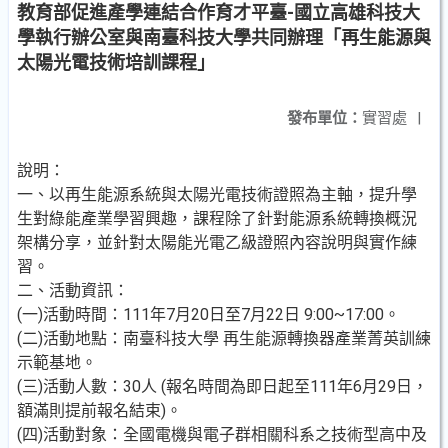
教育部促進產學連結合作育才平臺-國立高雄科技大
學執行辦公室與南臺科技大學共同辦理「再生能源與
太陽光電技術培訓課程」
發布單位：
實習處
|
說明：
一、以再生能源系統與太陽光電技術證照為主軸，提升學
生對綠能產業學習興趣，課程除了針對能源系統轉換概況
架構分享，並針對太陽能光電乙級證照內容說明與實作練
習。
二、活動資訊：
(一)活動時間：111年7月20日至7月22日 9:00~17:00。
(二)活動地點：南臺科技大學 再生能源轉換器產業菁英訓練
示範基地。
(三)活動人數：30人 (報名時間為即日起至111年6月29日，
額滿則提前報名結束)。
(四)活動對象：全國電機與電子群相關科系之技術型高中及