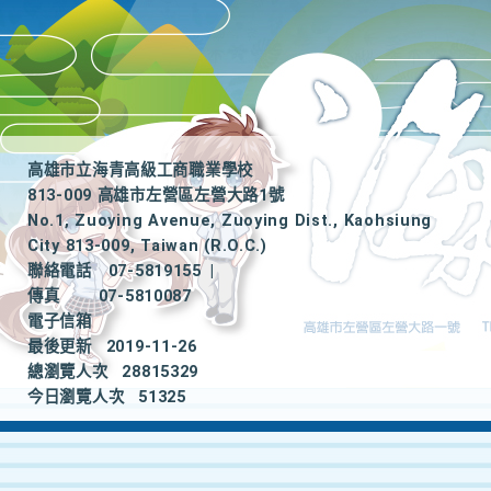
高雄市立海青高級工商職業學校
813-009 高雄市左營區左營大路1號
No.1, Zuoying Avenue, Zuoying Dist., Kaohsiung
City 813-009, Taiwan (R.O.C.)
聯絡電話
07-5819155
|
傳真
07-5810087
電子信箱
最後更新
2019-11-26
總瀏覽人次
28815329
今日瀏覽人次
51325