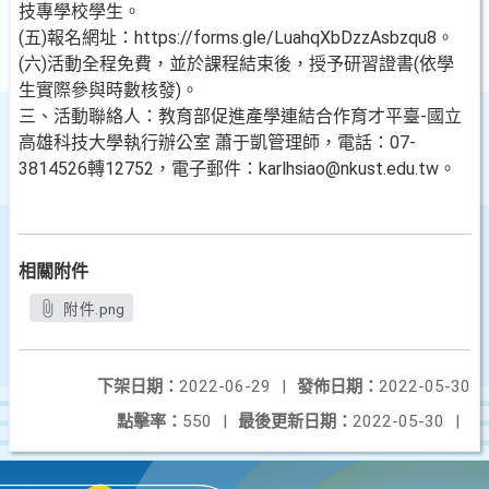
技專學校學生。
(五)報名網址：https://forms.gle/LuahqXbDzzAsbzqu8。
(六)活動全程免費，並於課程結束後，授予研習證書(依學
生實際參與時數核發)。
三、活動聯絡人：教育部促進產學連結合作育才平臺-國立
高雄科技大學執行辦公室 蕭于凱管理師，電話：07-
3814526轉12752，電子郵件：karlhsiao@nkust.edu.tw。
相關附件
附件.png
下架日期：
2022-06-29
|
發佈日期：
2022-05-30
點擊率：
550
|
最後更新日期：
2022-05-30
|