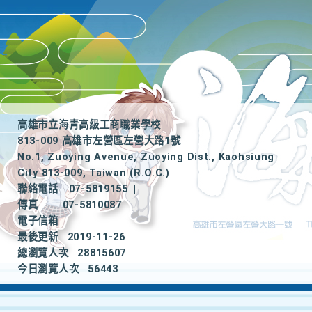
高雄市立海青高級工商職業學校
813-009 高雄市左營區左營大路1號
No.1, Zuoying Avenue, Zuoying Dist., Kaohsiung
City 813-009, Taiwan (R.O.C.)
聯絡電話
07-5819155
|
傳真
07-5810087
電子信箱
最後更新
2019-11-26
總瀏覽人次
28815607
今日瀏覽人次
56443