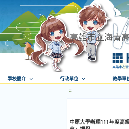
高雄市立海青
學校簡介
行政單位
教學單
:::
中原大學辦理111年度高