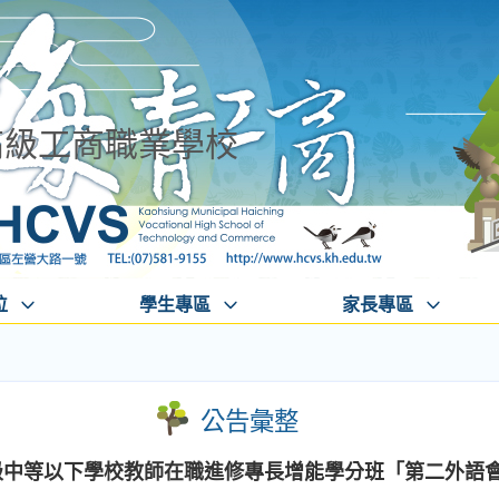
高級工商職業學校
位
學生專區
家長專區
公告彙整
級中等以下學校教師在職進修專長增能學分班「第二外語會