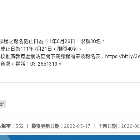
課程之報名截止日為111年6月26日，限額30名。
止日為111年7月21日，限額40名。
教育處網站查閱下載課程簡章及報名表：https://bit.ly/3w
，電話：03-2651313。
df
點擊率：
552
|
最後更新日期：
2022-05-17
|
下架日期：
2022-06