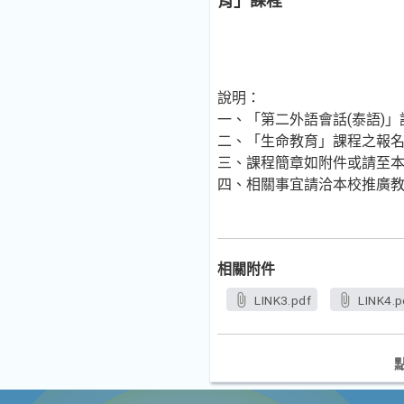
育」課程
說明：
一、「第二外語會話(泰語)」
二、「生命教育」課程之報名截
三、課程簡章如附件或請至本校推廣
四、相關事宜請洽本校推廣教育處
相關附件
LINK3.pdf
LINK4.p