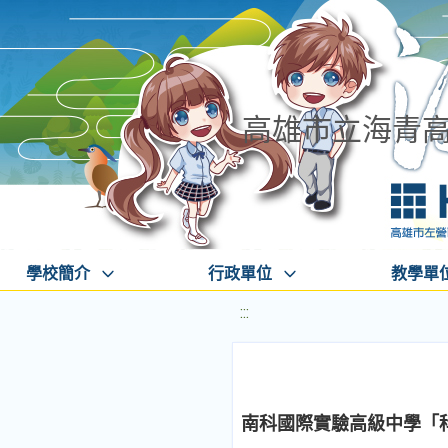
高雄市立海青
學校簡介
行政單位
教學單
:::
南科國際實驗高級中學「