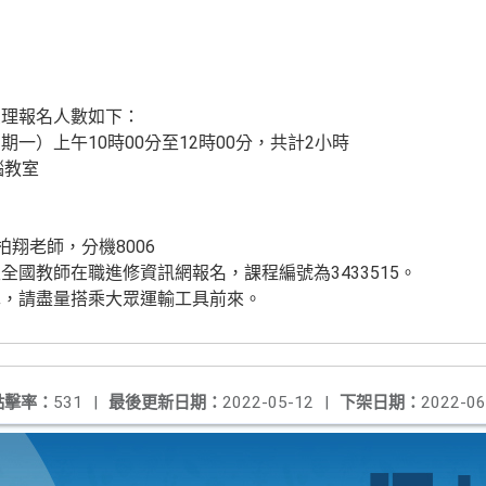
受理報名人數如下：
星期一）上午10時00分至12時00分，共計2小時
腦教室
柏翔老師，分機8006
國教師在職進修資訊網報名，課程編號為3433515。
車，請盡量搭乘大眾運輸工具前來。
點擊率：
531
|
最後更新日期：
2022-05-12
|
下架日期：
2022-06