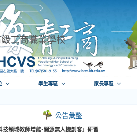
高級工商職業學校
位
學生專區
家長專區
公告彙整
科技領域教師增能-開源無人機創客」研習