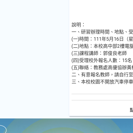
說明：
一、研習辦理時間、地點、
(一)時間：111年5月16日（
(二)地點：本校高中部2樓電
(三)課程講師：郭俊良老師
(四)受理校外報名人數：15名
(五)聯絡：教務處高優協辦黃
二、有意報名教師，請自行至全
三、本校校園不開放汽車停