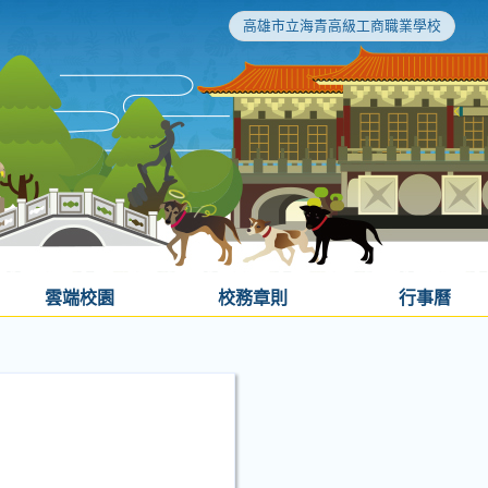
高雄市立海青高級工商職業學校
雲端校園
校務章則
行事曆