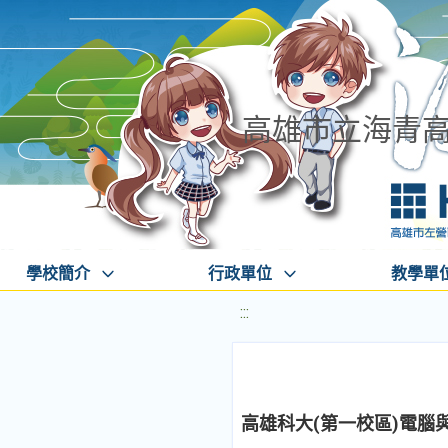
高雄市立海青
學校簡介
行政單位
教學單
:::
高雄科大(第一校區)電腦