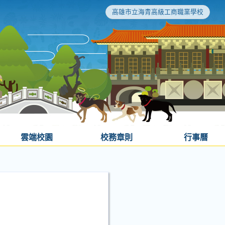
高雄市立海青高級工商職業學校
雲端校園
校務章則
行事曆