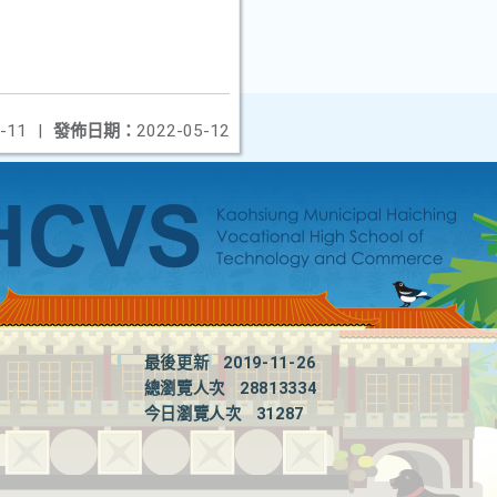
-11
|
發佈日期：
2022-05-12
最後更新
2019-11-26
總瀏覽人次
28813334
今日瀏覽人次
31287