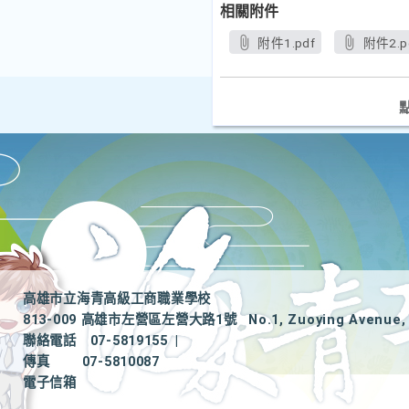
相關附件
附件1.pdf
附件2.p
高雄市立海青高級工商職業學校
813-009 高雄市左營區左營大路1號
No.1, Zuoying Avenue, 
聯絡電話
07-5819155
|
傳真
07-5810087
電子信箱