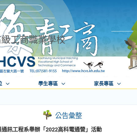
高級工商職業學校
位
學生專區
家長專區
公告彙整
與通訊工程系舉辦「2022高科電通營」活動