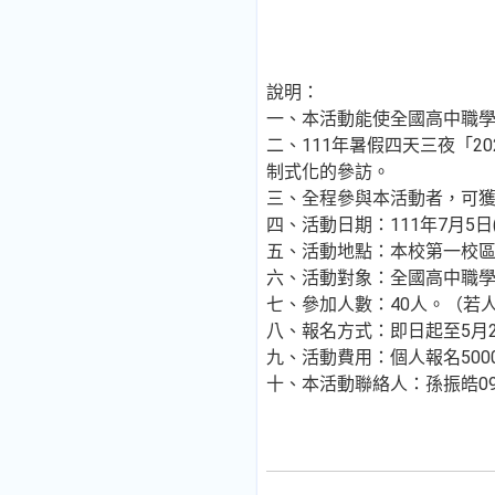
說明：
一、本活動能使全國高中職
二、111年暑假四天三夜「
制式化的參訪。
三、全程參與本活動者，可
四、活動日期：111年7月5日(二
五、活動地點：本校第一校
六、活動對象：全國高中職
七、參加人數：40人。（若
八、報名方式：即日起至5月2
九、活動費用：個人報名500
十、本活動聯絡人：孫振皓0978