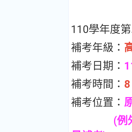
110學年度
補考年級：
補考日期：
1
補考時間：
8
補考位置：
(例外：