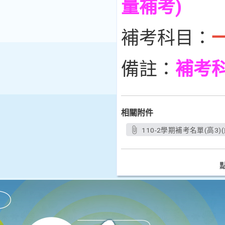
量補考)
補考科目：
備註：
補考
相關附件
110-2學期補考名單(高3)(網