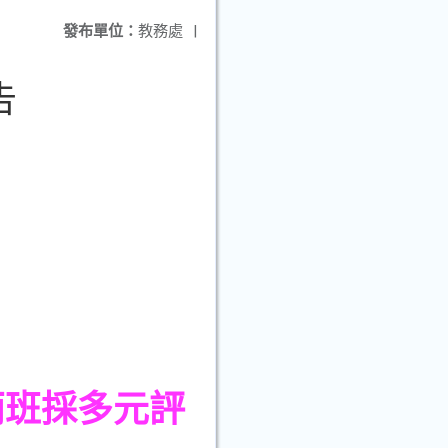
發布單位：
教務處
|
告
班採多元評