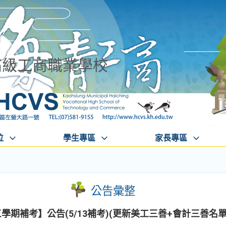
高級工商職業學校
位
學生專區
家長專區
公告彙整
學期補考】公告(5/13補考)(更新美工三善+會計三善名單