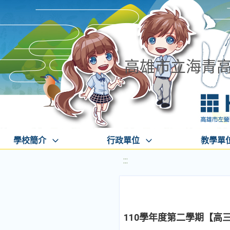
高雄市立海青
學校簡介
行政單位
教學單
:::
110學年度第二學期【高三