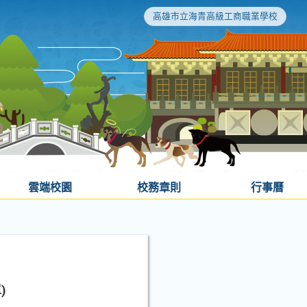
高雄市立海青高級工商職業學校
雲端校園
校務章則
行事曆
)