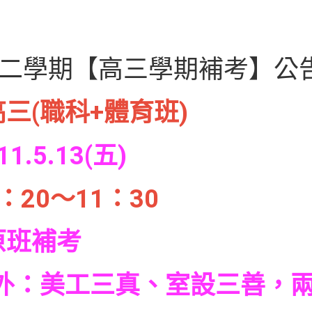
第二學期【高三學期補考】公
高三(職科+體育班)
11.5.13(五)
：20～11：30
原班補考
美工三真、室設三善，兩