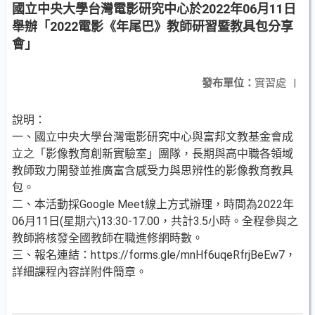
國立中央大學台灣電影研究中心於2022年06月11日
舉辦「2022電影《年尾巴》教師研習暨教具包分享
會」
發布單位：
實習處
|
說明：
一、國立中央大學台灣電影研究中心與富邦文教基金會成
立之「影像教育創新實驗室」團隊，長期與高中職各領域
教師致力開發並推廣富含感受力與思辨性的影像教育教具
包。
二、本活動採Google Meet線上方式辦理，時間為2022年
06月11日(星期六)13:30-17:00，共計3.5小時。全程參與之
教師將核發全國教師在職進修網時數。
三、報名連結：https://forms.gle/mnHf6uqeRfrjBeEw7，
詳細課程內容詳附件簡章。