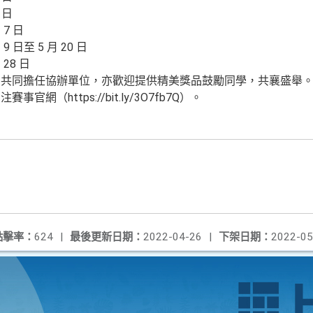
 日
7 日
 日至 5 月 20 日
28 日
意共同擔任協辦單位，亦歡迎提供精美獎品鼓勵同學，共襄盛舉
網（https://bit.ly/3O7fb7Q）。
點擊率：
624
|
最後更新日期：
2022-04-26
|
下架日期：
2022-05