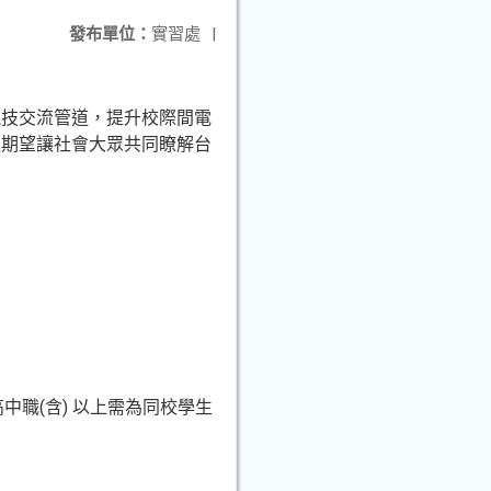
發布單位：
實習處
|
競技交流管道，提升校際間電
更期望讓社會大眾共同瞭解台
中職(含) 以上需為同校學生