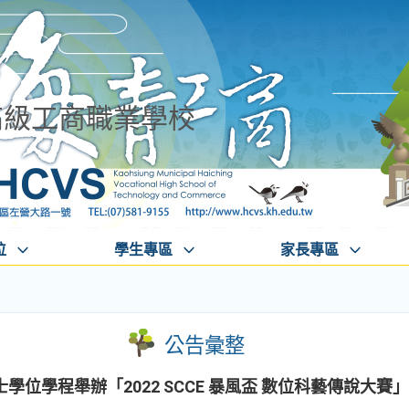
高級工商職業學校
位
學生專區
家長專區
公告彙整
位學程舉辦「2022 SCCE 暴風盃 數位科藝傳說大賽