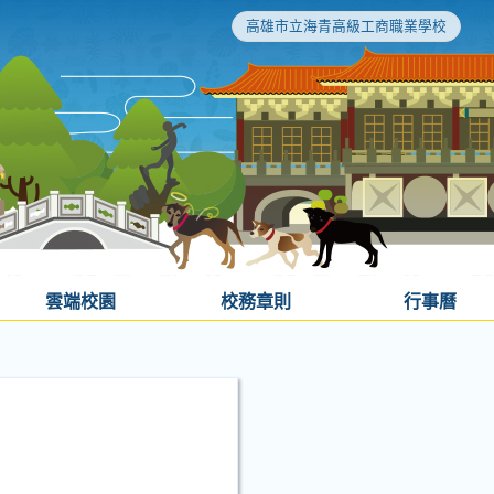
高雄市立海青高級工商職業學校
雲端校園
校務章則
行事曆