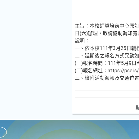
主旨：本校師資培育中心原訂11
日(六)辦理，敬請協助轉知
說明：
一、依本校111年3月25日輔校
二、延期後之報名方式異動
(一)報名時間：111年5月9日
(二)報名網址：https://pse
三、檢附活動海報及交通位