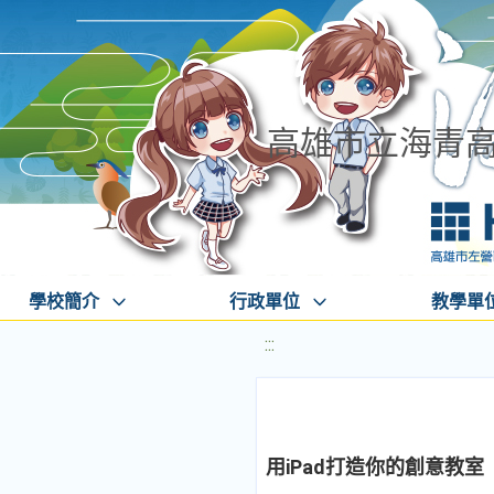
高雄市立海青
學校簡介
行政單位
教學單
:::
用iPad打造你的創意教室