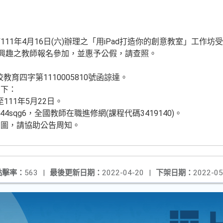
1年4月16日(六)辦理之「用iPad打造你的創意教室」工作坊受
有興趣之教師報名參加，並惠予公假，請查照。
教育四字第1110005810號函諒達。
如下：
至111年5月22日。
.is/44sqg6，全國教師在職進修網(課程代碼3419140)。
置圖，請協助公告周知。
點擊率：
563
|
最後更新日期：
2022-04-20
|
下架日期：
2022-05