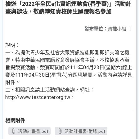
檢送「2022年全民e化資訊運動會(春季賽)」活動計
畫與辦法，敬請轉知貴校師生踴躍報名參加
發布單位：
資推小組
|
說明：
一、為提供青少年及社會大眾資訊技能即測即評交流之機
會，特由中華民國電腦教育發展協會主辦，本校協助承辦
旨揭競賽活動，競賽時間訂於111年04月23日(星期六)線上
賽及111年04月30日(星期六)分區現場賽，活動內容請詳見
附件。
二、相關訊息請上活動網站查詢，網址：
http://www.testcenter.org.tw。
相關附件
活動計畫書.pdf
活動計畫書-附錄.pdf