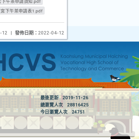
下午茶申請須知.pdf
宮下午茶申請表1.pdf
-12
|
發佈日期：
2022-04-12
最後更新
2019-11-26
總瀏覽人次
28816425
今日瀏覽人次
24751