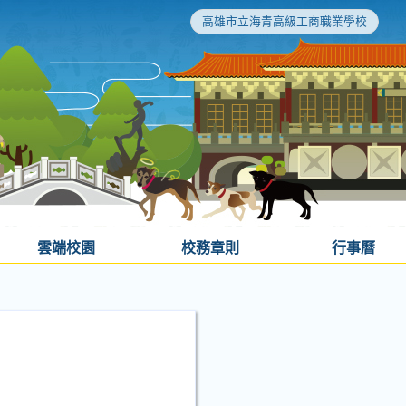
高雄市立海青高級工商職業學校
雲端校園
校務章則
行事曆