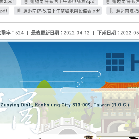
.pdf
邂逅南院-故宮下午茶申請表3.pdf
邂逅南院-故宮
df
邂逅南院-故宮下午茶場地與設備表.pdf
邂逅南院-故
點擊率：
524
|
最後更新日期：
2022-04-12
|
下架日期：
2022-05
Zuoying Dist., Kaohsiung City 813-009, Taiwan (R.O.C.)