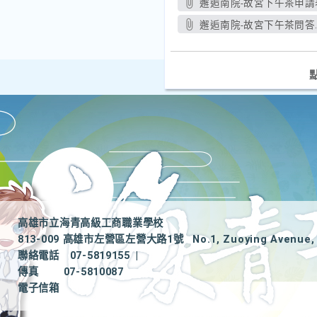
邂逅南院-故宮下午茶申請表2
邂逅南院-故宮下午茶問答.p
高雄市立海青高級工商職業學校
813-009 高雄市左營區左營大路1號
No.1, Zuoying Avenue, 
聯絡電話
07-5819155
|
傳真
07-5810087
電子信箱