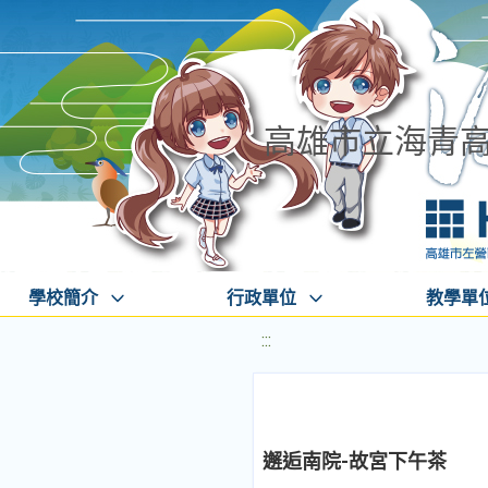
高雄市立海青
學校簡介
行政單位
教學單
:::
邂逅南院-故宮下午茶