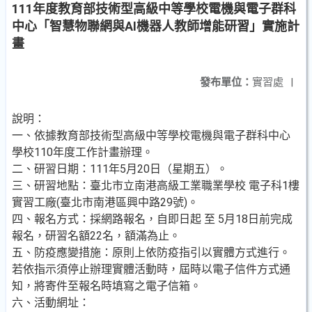
111年度教育部技術型高級中等學校電機與電子群科
中心「智慧物聯網與AI機器人教師增能研習」實施計
畫
發布單位：
實習處
|
說明：
一、依據教育部技術型高級中等學校電機與電子群科中心
學校110年度工作計畫辦理。
二、研習日期：111年5月20日（星期五）。
三、研習地點：臺北市立南港高級工業職業學校 電子科1樓
實習工廠(臺北市南港區興中路29號)。
四、報名方式：採網路報名，自即日起 至 5月18日前完成
報名，研習名額22名，額滿為止。
五、防疫應變措施：原則上依防疫指引以實體方式進行。
若依指示須停止辦理實體活動時，屆時以電子信件方式通
知，將寄件至報名時填寫之電子信箱。
六、活動網址：