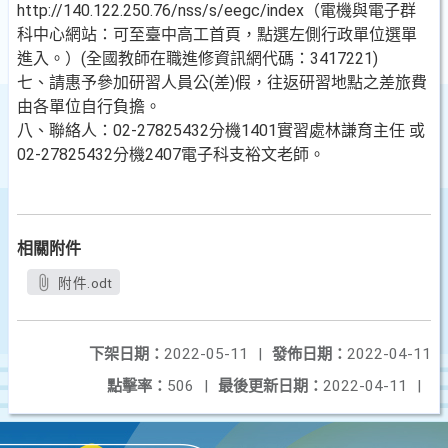
http://140.122.250.76/nss/s/eegc/index（電機與電子群
科中心網站：可至臺中高工首頁，點選左側行政單位選單
進入。）(全國教師在職進修資訊網代碼：3417221)
七、請惠予參加研習人員公(差)假，往返研習地點之差旅費
由各單位自行負擔。
八、聯絡人：02-27825432分機1401實習處林謙育主任 或
02-27825432分機2407電子科支裕文老師。
相關附件
附件.odt
下架日期：
2022-05-11
|
發佈日期：
2022-04-11
點擊率：
506
|
最後更新日期：
2022-04-11
|