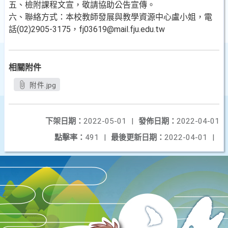
五、檢附課程文宣，敬請協助公告宣傳。
六、聯絡方式：本校教師發展與教學資源中心盧小姐，電
話(02)2905-3175，fj03619@mail.fju.edu.tw
相關附件
附件.jpg
下架日期：
2022-05-01
|
發佈日期：
2022-04-01
點擊率：
491
|
最後更新日期：
2022-04-01
|