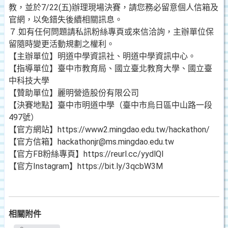
教，並於7/22(五)辦理現場決賽，請您務必留意個人信箱及
官網，以免錯失後續相關訊息。
７.如有任何問題請私訊粉絲專頁或來信洽詢，主辦單位保
留隨時變更活動規劃之權利。
【主辦單位】明道中學資訊社、明道中學資訊中心。
【指導單位】臺中市教育局、國立臺北教育大學、國立臺
中科技大學
【贊助單位】麗明營造股份有限公司
【決賽地點】臺中市明道中學（臺中市烏日區中山路一段
497號）
【官方網站】https://www2.mingdao.edu.tw/hackathon/
【官方信箱】hackathonjr@ms.mingdao.edu.tw
【官方FB粉絲專頁】https://reurl.cc/yydlQl
【官方Instagram】https://bit.ly/3qcbW3M
相關附件