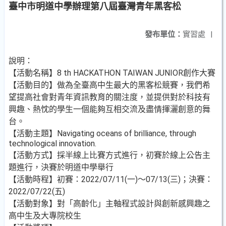
臺中市明道中學辦理第八屆臺灣青年黑客松
發布單位：
實習處
|
說明：
【活動名稱】8 th HACKATHON TAIWAN JUNIOR創作大賽
【活動目的】做為全臺高中生最大的黑客松競賽，我們希
望提高社會對青年資訊教育的關注度，並提供對於科技有
興趣、熱忱的學生一個能夠互相交流及盡情揮灑創意的舞
台。
【活動主題】Navigating oceans of brilliance, through
technological innovation.
【活動方式】採半線上比賽方式進行，初賽於線上公告主
題進行，決賽於明道中學舉行
【活動時程】初賽：2022/07/11(一)～07/13(三)；決賽：
2022/07/22(五)
【活動對象】對「高齡化」主軸程式設計與創新感興趣之
高中生及大專院校生