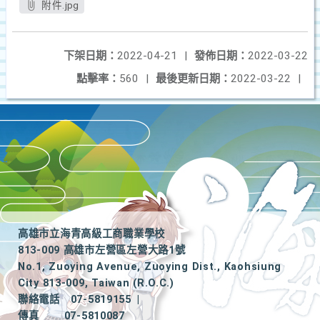
附件.jpg
下架日期：
2022-04-21
|
發佈日期：
2022-03-22
點擊率：
560
|
最後更新日期：
2022-03-22
|
高雄市立海青高級工商職業學校
813-009 高雄市左營區左營大路1號
No.1, Zuoying Avenue, Zuoying Dist., Kaohsiung
City 813-009, Taiwan (R.O.C.)
聯絡電話
07-5819155
|
傳真
07-5810087