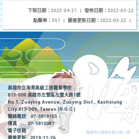
下架日期：
2022-04-21
|
發佈日期：
2022-03-22
點擊率：
551
|
最後更新日期：
2022-03-22
|
高雄市立海青高級工商職業學校
813-009 高雄市左營區左營大路1號
No.1, Zuoying Avenue, Zuoying Dist., Kaohsiung
City 813-009, Taiwan (R.O.C.)
聯絡電話
07-5819155
|
傳真
07-5810087
電子信箱
最後更新
2019-11-26