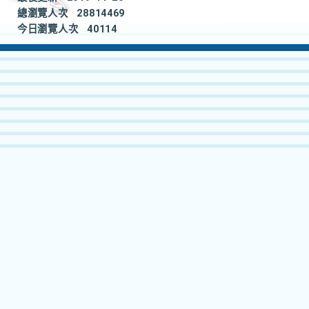
總瀏覽人次
28814469
今日瀏覽人次
40114