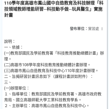
110學年度高雄市鳳山國中自造教育及科技辦理「科
技領域教師增能研習─科技動手做─玩具醫生」實施
計畫
發布單位：
實習處
|
說明：
一、依據：
(一)教育部國民及學前教育署「科技教育推動總體計畫」辦
理。
(二)高雄市108學年度科技教育推動總體計畫辦理。
(三)高雄市鳳山自造教育及科技中心110年度計畫辦理。
二、旨揭研習計畫訊息如下（課程計畫詳如附件）：
三、
(一)辦理單位：
１、指導單位：教育部國民及學前教育署、高雄市政府教
育局、國立高雄師範大學工業科技教育學系。
２、主辦單位：高雄市鳳山自造教育及科技中心。