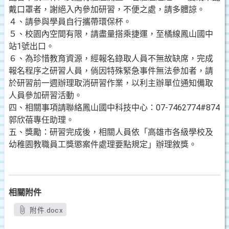
戴口罩者，謝絕入內參加研習，不便之處，請多體諒。
４、請參與學員自行攜帶環保杯。
５、校園內空間有限，請盡量搭乘捷運，至橘線鳳山國中
站1號出口。
６、為珍惜教育資源，經報名錄取人員不無故缺席，完成
報名程序之研習人員，倘因特殊緊急事件無法參加者，請
於研習前一週辦理取消研習作業，以利主辦單位通知備取
人員參加研習活動。
四、相關事項請聯絡鳳山國中科技中心：07-7462774#874
郭欣蓓專任助理。
五、獎勵：研習完成後，相關人員依「高雄市各級學校及
幼稚園教職員工獎懲案件處理要點規定」辦理敘獎。
相關附件
附件.docx