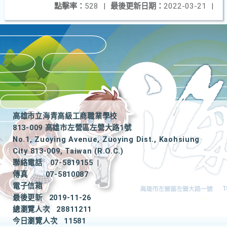
點擊率：
528
|
最後更新日期：
2022-03-21
|
高雄市立海青高級工商職業學校
813-009 高雄市左營區左營大路1號
No.1, Zuoying Avenue, Zuoying Dist., Kaohsiung
City 813-009, Taiwan (R.O.C.)
聯絡電話
07-5819155
|
傳真
07-5810087
電子信箱
最後更新
2019-11-26
總瀏覽人次
28811211
今日瀏覽人次
11581