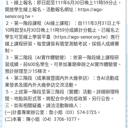
１、線上報名：即日起至111年6月30日晚上11時59分止，
開放學生線上報名，活動報名網址：https://aigo-
senior.org.tw。
２、第一階段課程（AI線上課程）：自111年3月31日上午
10時起至6月30日晚上11時59分成績計分截止，已報名之
學生可至線上學習平臺（https://aigo-senior.org.tw）進行
線上課程研習，每堂課皆有隨堂測驗考試，採個人成績賽
制。
３、第二階段（AI實作體驗營）：依第一階段線上課程研
習成績，前600名學生，可參加暑期舉辦之AI實作體驗營，
預計辦理至少15梯次。
４、第三階段（成果展暨國內外大廠參訪）：含AI活動成
果發表及國內外大廠參訪交流活動。
５、上述第一階段至第三階段（實體）活動，詳細辦理時
間、地點與形式等，將配合中央防疫政策，另行公告。
三、如有相關疑義，請洽活動聯絡人：
(一)計畫專案辦公室：詹小姐（03）574-3725。
(二)本署：陳小姐（04）3706-1077。