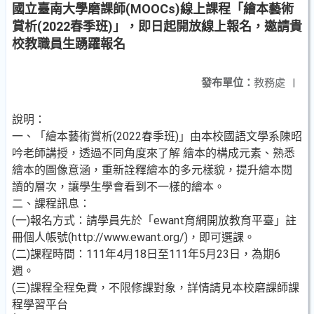
國立臺南大學磨課師(MOOCs)線上課程「繪本藝術
賞析(2022春季班)」，即日起開放線上報名，邀請貴
校教職員生踴躍報名
發布單位：
教務處
|
說明：
一、「繪本藝術賞析(2022春季班)」由本校國語文學系陳昭
吟老師講授，透過不同角度來了解 繪本的構成元素、熟悉
繪本的圖像意涵，重新詮釋繪本的多元樣貌，提升繪本閱
讀的層次，讓學生學會看到不一樣的繪本。
二、課程訊息：
(一)報名方式：請學員先於「ewant育網開放教育平臺」註
冊個人帳號(http://www.ewant.org/)，即可選課。
(二)課程時間：111年4月18日至111年5月23日，為期6
週。
(三)課程全程免費，不限修課對象，詳情請見本校磨課師課
程學習平台