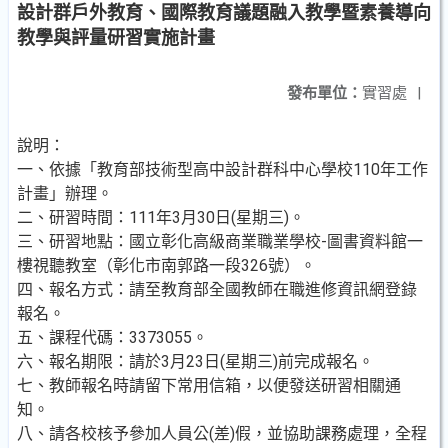
設計群戶外教育、國際教育議題融入教學暨素養導向
教學與評量研習實施計畫
發布單位：
實習處
|
說明：
一、依據「教育部技術型高中設計群科中心學校110年工作
計畫」辦理。
二、研習時間：111年3月30日(星期三)。
三、研習地點：國立彰化高級商業職業學校-圖書資料館一
樓視聽教室（彰化市南郭路一段326號）。
四、報名方式：請至教育部全國教師在職進修資訊網登錄
報名。
五、課程代碼：3373055。
六、報名期限：請於3月23日(星期三)前完成報名。
七、教師報名時請留下常用信箱，以便發送研習相關通
知。
八、請各校核予參加人員公(差)假，並協助課務處理，全程